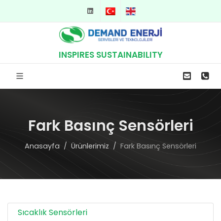
TR
EN
INSPIRES SUSTAINABILITY
Fark Basınç Sensörleri
Anasayfa
Ürünlerimiz
Fark Basınç Sensörleri
Sıcaklık Sensörleri