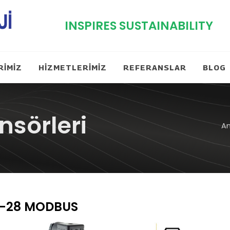
INSPIRES SUSTAINABILITY
RİMİZ
HİZMETLERİMİZ
REFERANSLAR
BLOG
nsörleri
A
-28 MODBUS