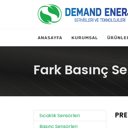
ANASAYFA
KURUMSAL
ÜRÜNLE
Fark Basınç Se
PRE
Sıcaklık Sensörleri
Basınç Sensörleri