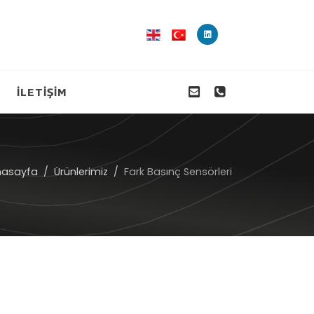
İLETİŞİM
nasayfa
Ürünlerimiz
Fark Basınç Sensörleri